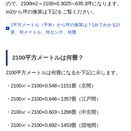
ので、2100m2＝2100×0.3025≒635.3坪になります。
m2から坪の換算は下記をご覧ください。
1平方メートル（平米）から坪の換算は？1分でわかる計
算、何メートル、何センチ、何畳
2100平方メートルは何畳？
2100平方メートルは何畳になるか下記に示します。
・2100㎡＝2100×0.548≒1151畳（京間）
・2100㎡＝2100×0.646≒1357畳（江戸間）
・2100㎡＝2100×0.603≒1266畳（中京間）
・2100㎡＝2100×0.692≒1453畳（団地間）