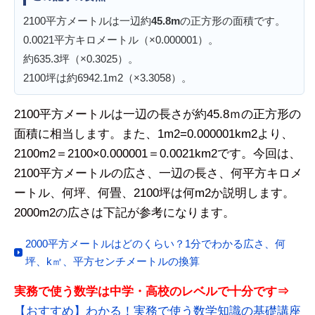
2100平方メートルは一辺約
45.8m
の正方形の面積です。
0.0021平方キロメートル（×0.000001）。
約635.3坪（×0.3025）。
2100坪は約6942.1m2（×3.3058）。
2100平方メートルは一辺の長さが約45.8ｍの正方形の
面積に相当します。また、1m2=0.000001km2より、
2100m2＝2100×0.000001＝0.0021km2です。今回は、
2100平方メートルの広さ、一辺の長さ、何平方キロメ
ートル、何坪、何畳、2100坪は何m2か説明します。
2000m2の広さは下記が参考になります。
2000平方メートルはどのくらい？1分でわかる広さ、何
坪、k㎡、平方センチメートルの換算
実務で使う数学は中学・高校のレベルで十分です⇒
【おすすめ】わかる！実務で使う数学知識の基礎講座