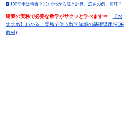
100平米は何畳？1分でわかる値と計算、広さの例、何坪？
建築の実務で必要な数学がサクッと学べます⇒
【お
すすめ】わかる！実務で使う数学知識の基礎講座(PDF
教材)