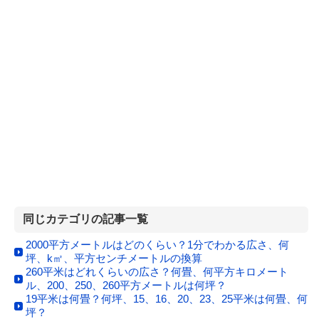
同じカテゴリの記事一覧
2000平方メートルはどのくらい？1分でわかる広さ、何
坪、k㎡、平方センチメートルの換算
260平米はどれくらいの広さ？何畳、何平方キロメート
ル、200、250、260平方メートルは何坪？
19平米は何畳？何坪、15、16、20、23、25平米は何畳、何
坪？