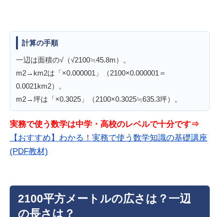
計算の手順
一辺は面積の√（√2100≒45.8m）。
m2→km2は「×0.000001」（2100×0.000001＝
0.0021km2）。
m2→坪は「×0.3025」（2100×0.3025≒635.3坪）。
実務で使う数学は中学・高校のレベルで十分です⇒
【おすすめ】わかる！実務で使う数学知識の基礎講座
(PDF教材)
2100平方メートルの広さは？一辺
の長さは？