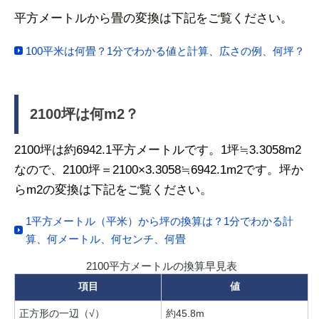
平方メートルから畳の変換は下記をご覧ください。
100平米は何畳？1分でわかる値と計算、広さの例、何坪？
2100坪は何m2？
2100坪は約6942.1平方メートルです。1坪≒3.3058m2
なので、2100坪＝2100×3.3058≒6942.1m2です。坪か
らm2の変換は下記をご覧ください。
1平方メートル（平米）から坪の換算は？1分でわかる計
算、何メートル、何センチ、何畳
2100平方メートルの換算早見表
項目
値
正方形の一辺（√）
約45.8m