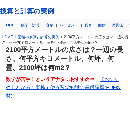
換算と計算の実例
HOME
｜
数学・計算
｜
容積
｜
パーセント
｜
長さ
｜
面積
｜
尺貫法
｜
HOME
>
面積の換算と計算の実例
> 2100平方メートルの広さは？一辺の長
さ、何平方キロメートル、何坪、何畳、2100坪は何m2？
2100平方メートルの広さは？一辺の長
さ、何平方キロメートル、何坪、何
畳、2100坪は何m2？
数学が苦手！というアナタにおすすめ⇒
【おすす
め】わかる！実務で使う数学知識の基礎講座(PDF教
材)