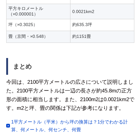
平方キロメートル
0.0021km2
（×0.000001）
坪（×0.3025）
約635.3坪
畳（京間・×0.548）
約1151畳
まとめ
今回は、2100平方メートルの広さについて説明しまし
た。2100平方メートルは一辺の長さが約45.8mの正方
形の面積に相当します。また、2100m2は0.0021km2で
す。m2と坪、畳の関係は下記が参考になります。
1平方メートル（平米）から坪の換算は？1分でわかる計
算、何メートル、何センチ、何畳