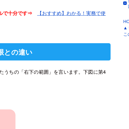
【おすすめ】わかる！実務で使
ベルで十分です⇒
H
▲
こ
限との違い
けたうちの「右下の範囲」を言います。下図に第4