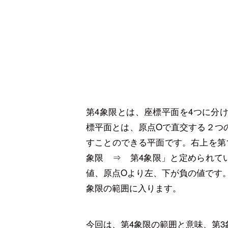
第4象限とは、座標平面を4つに分
標平面とは、原点Oで直交する２つ
すことのできる平面です。右上を第
象限 ⇒ 第4象限」と定められて
値、原点Oより左、下が負の値です。
象限の範囲に入ります。
今回は、第4象限の範囲と意味、第3象