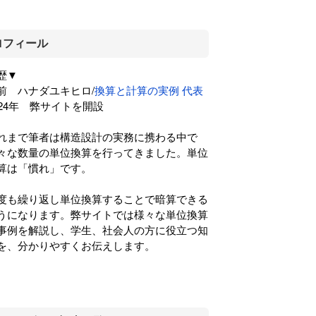
ロフィール
歴▼
前 ハナダユキヒロ/
換算と計算の実例 代表
024年 弊サイトを開設
れまで筆者は構造設計の実務に携わる中で
々な数量の単位換算を行ってきました。単位
算は「慣れ」です。
度も繰り返し単位換算することで暗算できる
うになります。弊サイトでは様々な単位換算
事例を解説し、学生、社会人の方に役立つ知
を、分かりやすくお伝えします。