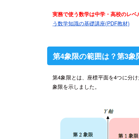
実務で使う数学は中学・高校のレ
う数学知識の基礎講座(PDF教材)
第4象限の範囲は？第3象
第4象限とは、座標平面を4つに分
象限を示しました。