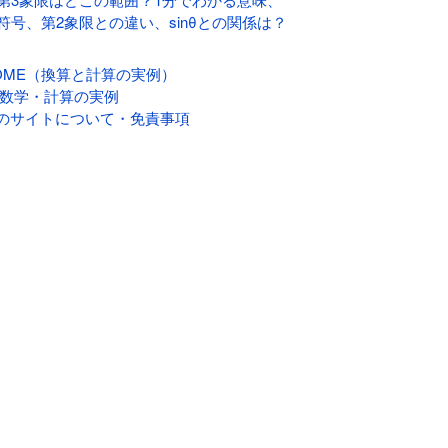
符号、第2象限との違い、sinθとの関係は？
OME（換算と計算の実例）
 数学・計算の実例
のサイトについて・免責事項