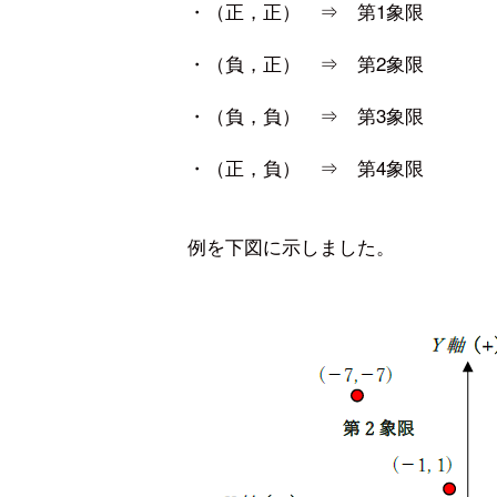
・（正，正） ⇒ 第1象限
・（負，正） ⇒ 第2象限
・（負，負） ⇒ 第3象限
・（正，負） ⇒ 第4象限
例を下図に示しました。