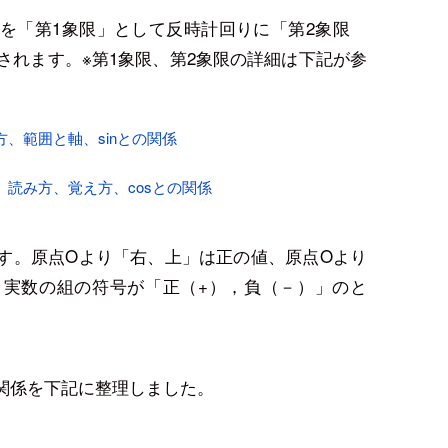
上を「第1象限」として反時計回りに「第2象限
されます。※第1象限、第2象限の詳細は下記が参
、範囲と軸、sinとの関係
、読み方、覚え方、cosとの関係
す。原点Oより「右、上」は正の値、原点Oより
、実数の組の符号が「正（+），負（－）」のと
関係を下記に整理しました。