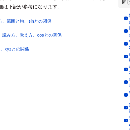
同
詳細は下記が参考になります。
、範囲と軸、sinとの関係
、読み方、覚え方、cosとの関係
、xyzとの関係