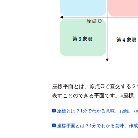
座標平面とは、原点Oで直交する２
表すことのできる平面です。※座標
座標とは？1分でわかる意味、距離、xy
座標平面とは？1分でわかる意味、作成