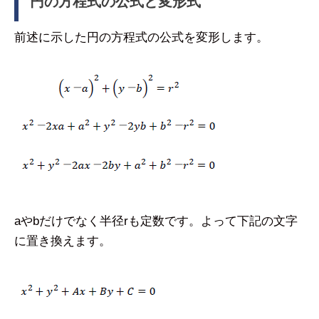
円の方程式の公式と変形式
前述に示した円の方程式の公式を変形します。
aやbだけでなく半径rも定数です。よって下記の文字
に置き換えます。