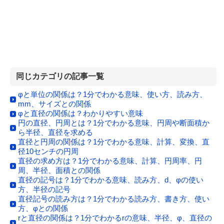
同じカテゴリの記事一覧
φと単位の関係は？1分でわかる意味、使い方、読み方、
mm、サイズとの関係
φと直径の関係は？わかりやすい意味
円の直径、円周とは？1分でわかる意味、円周や断面積か
ら半径、直径を求める
直径と円周の関係は？1分でわかる意味、計算、変換、直
径10センチの円周
直径の求め方は？1分でわかる意味、計算、円周率、円
周、半径、面積との関係
直径の記号は？1分でわかる意味、読み方、d、φの使い
方、半径の記号
直径記号の読み方は？1分でわかる読み方、書き方、使い
方、φとの関係
rと直径の関係は？1分でわかるrの意味、半径、φ、直径の