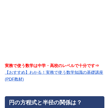
実務で使う数学は中学・高校のレベルで十分です⇒
【おすすめ】わかる！実務で使う数学知識の基礎講座
(PDF教材)
円の方程式と半径の関係は？