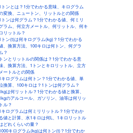
1トンとは？1分でわかる意味、キログラム
の変換、ニュートン、リットルとの関係
1トンは何グラム？1分でわかる値、何ミリ
グラム、何立方メートル、何リットル、何キ
ロリットル？
1トン(t)は何キログラム(kg)？1分でわかる
値、換算方法、100キロは何トン、何グラ
ム？
トンとリットルの関係は？1分でわかる意
味、換算方法、1トンとキロリットル、立方
メートルとの関係
1キログラムは何トン？1分でわかる値、単
位換算、100キロは？1トンは何グラム？
1kgは何リットル？1分でわかる値と換算、
1kgのアルコール、ガソリン、油等は何リッ
トル？
1キログラムは何ミリリットル？1分でわか
る値と計算、水1キロは何L、1キロリットル
はどれくらいの量？
1000キログラム(kg)は何トン(t)？1分でわか