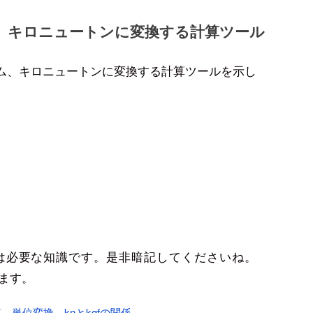
、キロニュートンに変換する計算ツール
ム、キロニュートンに変換する計算ツールを示し
は必要な知識です。是非暗記してくださいね。
ります。
、単位変換、knとkgfの関係