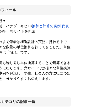
ロフィール
歴▼
前 ハナダユキヒロ/
換算と計算の実例 代表
024年 弊サイトを開設
れまで筆者は構造設計の実務に携わる中で
々な数量の単位換算を行ってきました。単位
算は「慣れ」です。
度も繰り返し単位換算することで暗算できる
うになります。弊サイトでは様々な単位換算
事例を解説し、学生、社会人の方に役立つ知
を、分かりやすくお伝えします。
じカテゴリの記事一覧