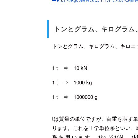
トンとグラム、キログラム
トンとグラム、キログラム、キロニ
1 t ⇒ 10 kN
1 t ⇒ 1000 kg
1 t ⇒ 1000000 g
tは質量の単位ですが、荷重を表す単位
ります。これを工学単位系といい、
系を用います。1kgが10N、1kN