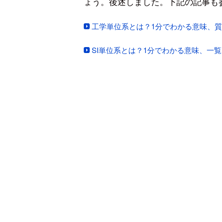
ょう。後述しました。下記の記事も
工学単位系とは？1分でわかる意味、
SI単位系とは？1分でわかる意味、一