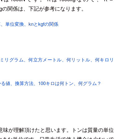
。kNとkgの関係は、下記が参考になります。
、単位変換、knとkgfの関係
。
何ミリグラム、何立方メートル、何リットル、何キロリ
でわかる値、換算方法、100キロは何トン、何グラム？
意味が理解頂けたと思います。トンは質量の単位
値の大きな単位です。日常生活で使う機会は少ないで