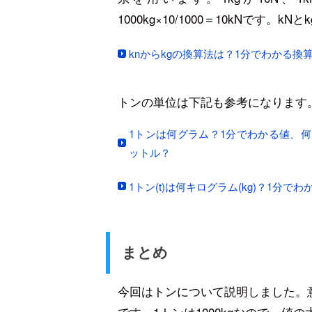
1000kg×10/1000＝10kNです
knからkgの換算法は？1分でわかる換算
トンの単位は下記も参考になります
1トンは何グラム？1分でわかる値、
ットル？
1トン(t)は何キログラム(kg)？1分
まとめ
今回はトンについて説明しました。
です。1トンは1000kgなので、