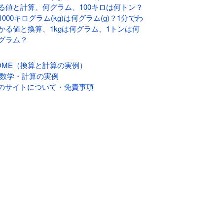
る値と計算、何グラム、100キロは何トン？
1000キログラム(kg)は何グラム(g)？1分でわ
かる値と換算、1kgは何グラム、1トンは何
グラム？
OME（換算と計算の実例）
 数学・計算の実例
のサイトについて・免責事項