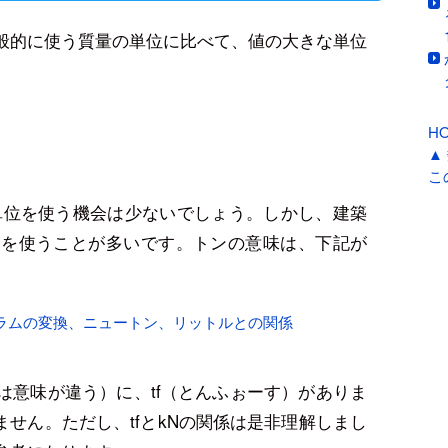
般的に使う質量の単位に比べて、値の大きな単位
H
▲
こ
単位を使う機会は少ないでしょう。しかし、建築
ｔを使うことが多いです。トンの意味は、下記が
グラムの変換、ニュートン、リットルとの関係
は意味が違う）に、tf（とんふぉーす）がありま
ません。ただし、tfとkNの関係は是非理解しまし