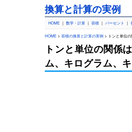
換算と計算の実例
HOME
｜
数学・計算
｜
容積
｜
パーセント
｜
HOME
>
容積の換算と計算の実例
> トンと単位
トンと単位の関係は
ム、キログラム、キ