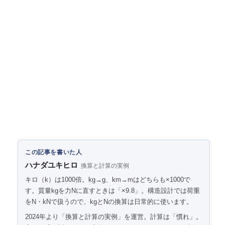
この記事を書いた人
ハナダユキヒロ
換算と計算の実例
キロ（k）は1000倍。kg→g、km→mはどちらも×1000で
す。質量kgを力Nに直すときは「×9.8」。構造設計では荷重
をN・kNで扱うので、kgとNの換算は日常的に使います。
2024年より「換算と計算の実例」を運営。計算は「慣れ」。