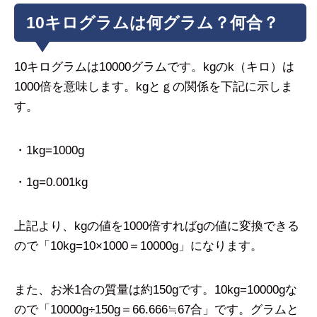
10キログラムは何グラム？何合？
10キログラムは10000グラムです。kgのk（キロ）は
1000倍を意味します。kgとｇの関係を下記に示しま
す。
・1kg=1000g
・1g=0.001kg
上記より、kgの値を1000倍すればgの値に変換できる
ので「10kg=10×1000＝10000g」になります。
また、お米1合の質量は約150gです。10kg=10000gな
ので「10000g÷150g＝66.666≒67合」です。グラムと