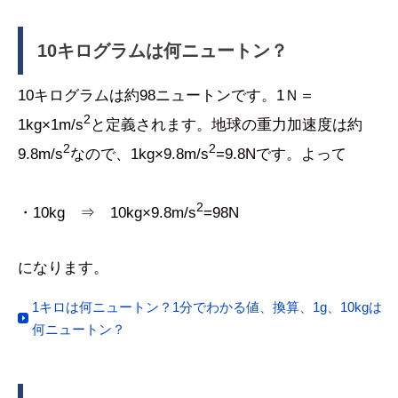
10キログラムは何ニュートン？
10キログラムは約98ニュートンです。1Ｎ＝
2
1kg×1m/s
と定義されます。地球の重力加速度は約
2
2
9.8m/s
なので、1kg×9.8m/s
=9.8Nです。よって
2
・10kg ⇒ 10kg×9.8m/s
=98N
になります。
1キロは何ニュートン？1分でわかる値、換算、1g、10kgは
何ニュートン？