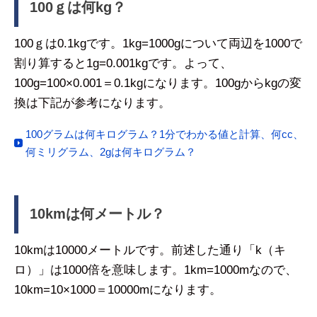
100ｇは何kg？
100ｇは0.1kgです。1kg=1000gについて両辺を1000で
割り算すると1g=0.001kgです。よって、
100g=100×0.001＝0.1kgになります。100gからkgの変
換は下記が参考になります。
100グラムは何キログラム？1分でわかる値と計算、何cc、
何ミリグラム、2gは何キログラム？
10kmは何メートル？
10kmは10000メートルです。前述した通り「k（キ
ロ）」は1000倍を意味します。1km=1000mなので、
10km=10×1000＝10000mになります。