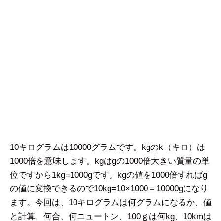
10キログラムは10000グラムです。kgのk（キロ）は
1000倍を意味します。kgはgの1000倍大きい質量の単
位ですから1kg=1000gです。kgの値を1000倍すればg
の値に変換できるので10kg=10×1000＝10000gになり
ます。今回は、10キログラムは何グラムになるか、値
と計算、何合、何ニュートン、100ｇは何kg、10kmは