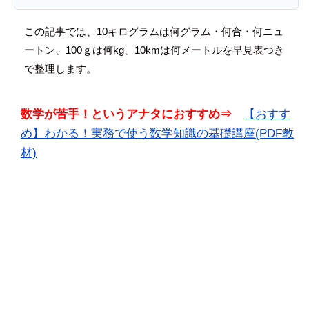
この記事では、
10キログラムは何グラム・何合・何ニュ
ートン、100ｇは何kg、10kmは何メートル
を早見表つき
で整理します。
数学が苦手！というアナタにおすすめ⇒
【おすす
め】わかる！実務で使う数学知識の基礎講座(PDF教
材)