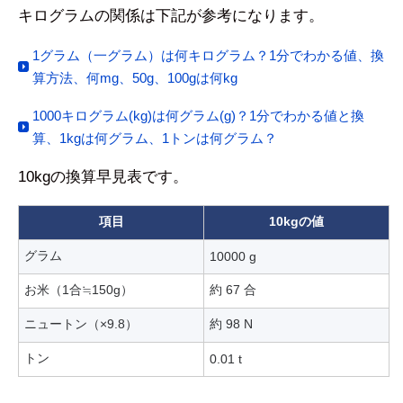
キログラムの関係は下記が参考になります。
1グラム（一グラム）は何キログラム？1分でわかる値、換
算方法、何mg、50g、100gは何kg
1000キログラム(kg)は何グラム(g)？1分でわかる値と換
算、1kgは何グラム、1トンは何グラム？
10kgの換算早見表です。
項目
10kgの値
グラム
10000 g
お米（1合≒150g）
約 67 合
ニュートン（×9.8）
約 98 N
トン
0.01 t