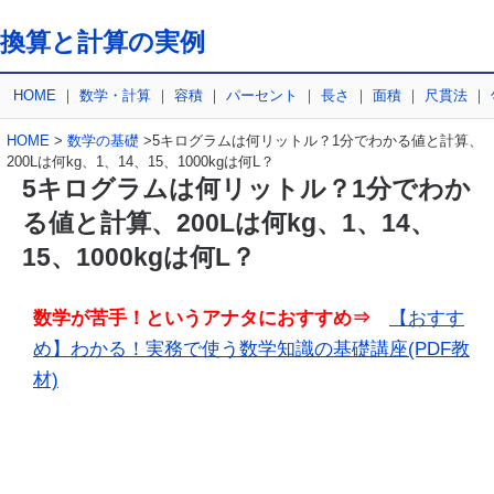
換算と計算の実例
HOME
｜
数学・計算
｜
容積
｜
パーセント
｜
長さ
｜
面積
｜
尺貫法
｜
HOME
>
数学の基礎
>5キログラムは何リットル？1分でわかる値と計算、
200Lは何kg、1、14、15、1000kgは何L？
5キログラムは何リットル？1分でわか
る値と計算、200Lは何kg、1、14、
15、1000kgは何L？
数学が苦手！というアナタにおすすめ⇒
【おすす
め】わかる！実務で使う数学知識の基礎講座(PDF教
材)