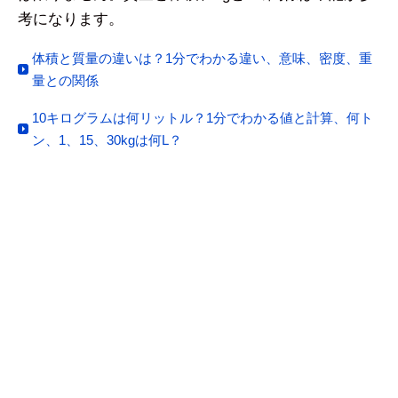
考になります。
体積と質量の違いは？1分でわかる違い、意味、密度、重
量との関係
10キログラムは何リットル？1分でわかる値と計算、何ト
ン、1、15、30kgは何L？