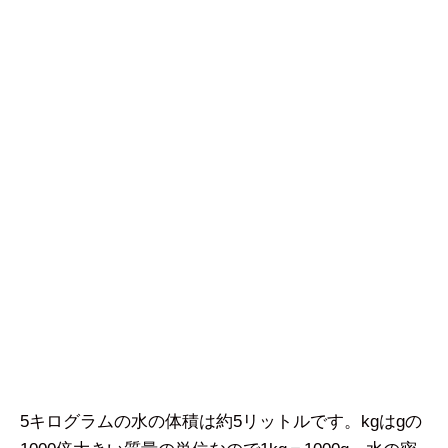
5キログラムの水の体積は約5リットルです。kgはgの