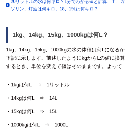
20リットルの水は何キロ？1分でわかる値と計算、土、ガ
ソリン、灯油は何キロ、18、19Lは何キロ？
1kg、14kg、15kg、1000kgは何L？
1kg、14kg、15kg、1000kgの水の体積は何Lになるか
下記に示します。前述したようにkgからLの値に換算
するとき、単位を変えて値はそのままです。よって
・1kgは何L ⇒ 1リットル
・14kgは何L ⇒ 14L
・15kgは何L ⇒ 15L
・1000kgは何L ⇒ 1000L