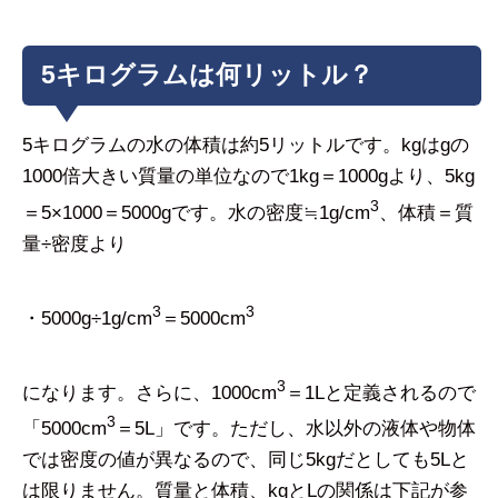
5キログラムは何リットル？
5キログラムの水の体積は約5リットルです。kgはgの
1000倍大きい質量の単位なので1kg＝1000gより、5kg
3
＝5×1000＝5000gです。水の密度≒1g/cm
、体積＝質
量÷密度より
3
3
・5000g÷1g/cm
＝5000cm
3
になります。さらに、1000cm
＝1Lと定義されるので
3
「5000cm
＝5L」です。ただし、水以外の液体や物体
では密度の値が異なるので、同じ5kgだとしても5Lと
は限りません。質量と体積、kgとLの関係は下記が参