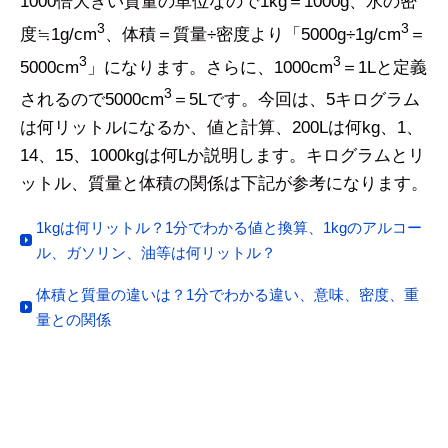
1000倍大きい質量の単位なので1kg＝1000g、水の密
3
3
度≒1g/cm
、体積＝質量÷密度より「5000g÷1g/cm
＝
3
3
5000cm
」になります。さらに、1000cm
＝1Lと定義
3
されるので5000cm
＝5Lです。今回は、5キログラム
は何リットルになるか、値と計算、200Lは何kg、1、
14、15、1000kgは何Lか説明します。キログラムとリ
ットル、質量と体積の関係は下記が参考になります。
1kgは何リットル？1分でわかる値と換算、1kgのアルコー
ル、ガソリン、油等は何リットル？
体積と質量の違いは？1分でわかる違い、意味、密度、重
量との関係