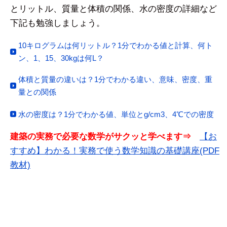
とリットル、質量と体積の関係、水の密度の詳細など
下記も勉強しましょう。
10キログラムは何リットル？1分でわかる値と計算、何ト
ン、1、15、30kgは何L？
体積と質量の違いは？1分でわかる違い、意味、密度、重
量との関係
水の密度は？1分でわかる値、単位とg/cm3、4℃での密度
建築の実務で必要な数学がサクッと学べます⇒
【お
すすめ】わかる！実務で使う数学知識の基礎講座(PDF
教材)