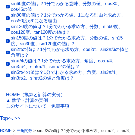
sin60度の値は？1分でわかる意味、分数の値、cos30、
cos45の値
sin90度の値は？1分でわかる値、1になる理由と求め方、
cos90度が0になる理由
sin120度の値は？1分でわかる求め方、分数、sin60度、
cos120度、tan120度の値は？
sin150度の値は？1分でわかる求め方、分数の値、sin15
度、sin30度、sin120度の値は？
sin2πの値は？1分でわかる求め方、cos2π、sin2π/3の値と
角度は？
sinπ/4の値は？1分でわかる求め方、角度、cosπ/4、
sin3π/4、sin5π/4、sinπ/2の値は？
sin5π/4の値は？1分でわかる求め方、角度、sin3π/4、
sin3π/2、sinπ/2の値と角度は？
HOME（換算と計算の実例）
▲ 数学・計算の実例
このサイトについて・免責事項
Topへ >>
HOME
>
三角関数
> sinπ/2の値は？1分でわかる求め方、cosπ/2、sinπ/3、