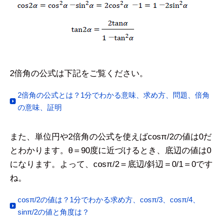
2倍角の公式は下記をご覧ください。
2倍角の公式とは？1分でわかる意味、求め方、問題、倍角
の意味、証明
また、単位円や2倍角の公式を使えばcosπ/2の値は0だ
とわかります。θ＝90度に近づけるとき、底辺の値は0
になります。よって、cosπ/2＝底辺/斜辺＝0/1＝0です
ね。
cosπ/2の値は？1分でわかる求め方、cosπ/3、cosπ/4、
sinπ/2の値と角度は？