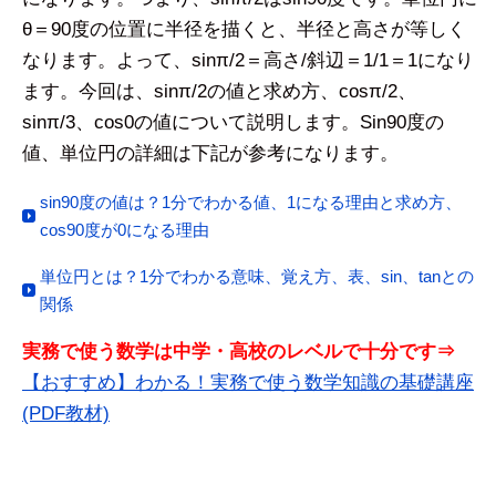
θ＝90度の位置に半径を描くと、半径と高さが等しく
なります。よって、sinπ/2＝高さ/斜辺＝1/1＝1になり
ます。今回は、sinπ/2の値と求め方、cosπ/2、
sinπ/3、cos0の値について説明します。Sin90度の
値、単位円の詳細は下記が参考になります。
sin90度の値は？1分でわかる値、1になる理由と求め方、
cos90度が0になる理由
単位円とは？1分でわかる意味、覚え方、表、sin、tanとの
関係
実務で使う数学は中学・高校のレベルで十分です⇒
【おすすめ】わかる！実務で使う数学知識の基礎講座
(PDF教材)