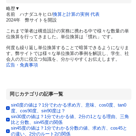
略歴▼
名前 ハナダユキヒロ/
換算と計算の実例 代表
2024年 弊サイトを開設
これまで筆者は構造設計の実務に携わる中で様々な数量の単
位換算を行ってきました。単位換算は「慣れ」です。
何度も繰り返し単位換算することで暗算できるようになりま
す。弊サイトでは様々な単位換算の事例を解説し、学生、社
会人の方に役立つ知識を、分かりやすくお伝えします。
広告・免責事項
同じカテゴリの記事一覧
sin0度の値は？1分でわかる求め方、意味、cos0度、tan0
度、cos90度、sin90度は？
sin30度の値は？1分でわかる値、2分の1となる理由、三角
比と分数、sin45度の関係
sin45度の値は？1分でわかる分数の値、求め方、cos45と
の違い、2分のルート2の関係