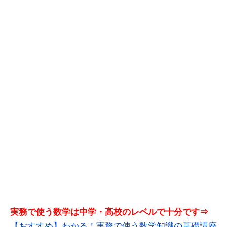
実務で使う数学は中学・高校のレベルで十分です⇒
【おすすめ】わかる！実務で使う数学知識の基礎講座