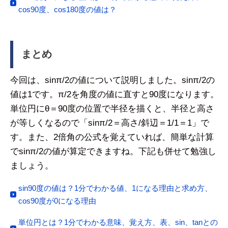
cos90度、cos180度の値は？
まとめ
今回は、sinπ/2の値について説明しました。sinπ/2の
値は1です。π/2を角度の値に直すと90度になります。
単位円にθ＝90度の位置で半径を描くと、半径と高さ
が等しくなるので「sinπ/2＝高さ/斜辺＝1/1＝1」で
す。また、2倍角の公式を覚えていれば、簡単な計算
でsinπ/2の値が算定できますね。下記も併せて勉強し
ましょう。
sin90度の値は？1分でわかる値、1になる理由と求め方、
cos90度が0になる理由
単位円とは？1分でわかる意味、覚え方、表、sin、tanとの