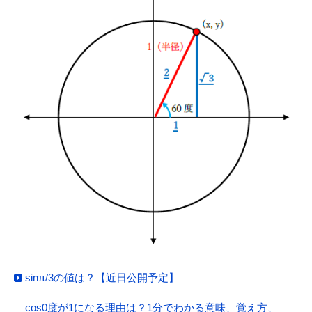
sinπ/3の値は？【近日公開予定】
cos0度が1になる理由は？1分でわかる意味、覚え方、