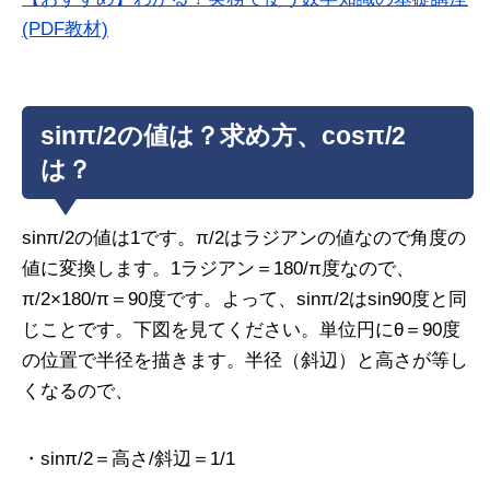
(PDF教材)
sinπ/2の値は？求め方、cosπ/2
は？
sinπ/2の値は1です。π/2はラジアンの値なので角度の
値に変換します。1ラジアン＝180/π度なので、
π/2×180/π＝90度です。よって、sinπ/2はsin90度と同
じことです。下図を見てください。単位円にθ＝90度
の位置で半径を描きます。半径（斜辺）と高さが等し
くなるので、
・sinπ/2＝高さ/斜辺＝1/1