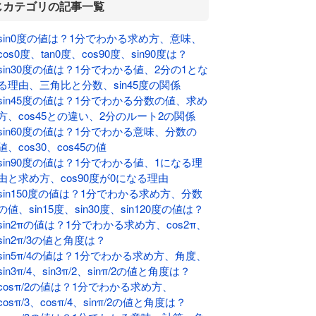
じカテゴリの記事一覧
sin0度の値は？1分でわかる求め方、意味、
cos0度、tan0度、cos90度、sin90度は？
sin30度の値は？1分でわかる値、2分の1とな
る理由、三角比と分数、sin45度の関係
sin45度の値は？1分でわかる分数の値、求め
方、cos45との違い、2分のルート2の関係
sin60度の値は？1分でわかる意味、分数の
値、cos30、cos45の値
sin90度の値は？1分でわかる値、1になる理
由と求め方、cos90度が0になる理由
sin150度の値は？1分でわかる求め方、分数
の値、sin15度、sin30度、sin120度の値は？
sin2πの値は？1分でわかる求め方、cos2π、
sin2π/3の値と角度は？
sin5π/4の値は？1分でわかる求め方、角度、
sin3π/4、sin3π/2、sinπ/2の値と角度は？
cosπ/2の値は？1分でわかる求め方、
cosπ/3、cosπ/4、sinπ/2の値と角度は？