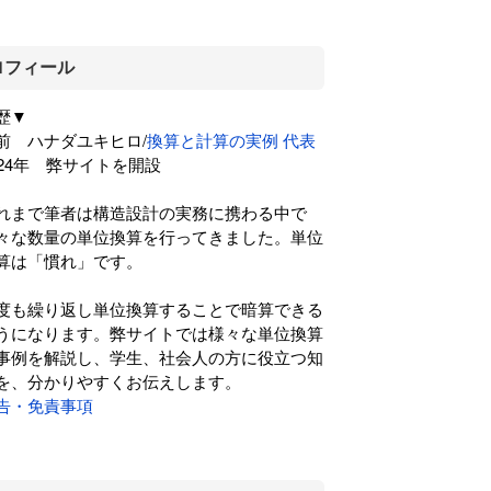
ロフィール
歴▼
前 ハナダユキヒロ/
換算と計算の実例 代表
024年 弊サイトを開設
れまで筆者は構造設計の実務に携わる中で
々な数量の単位換算を行ってきました。単位
算は「慣れ」です。
度も繰り返し単位換算することで暗算できる
うになります。弊サイトでは様々な単位換算
事例を解説し、学生、社会人の方に役立つ知
を、分かりやすくお伝えします。
告・免責事項