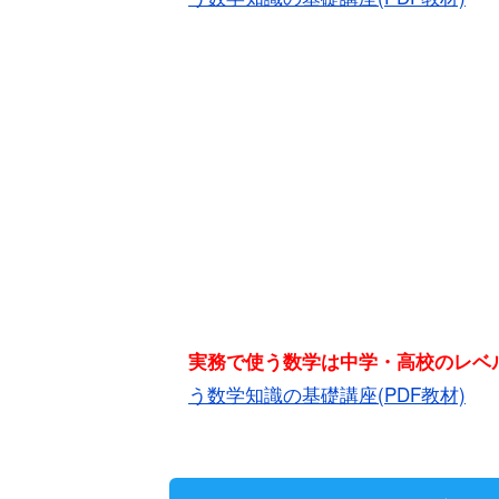
実務で使う数学は中学・高校のレ
う数学知識の基礎講座(PDF教材)