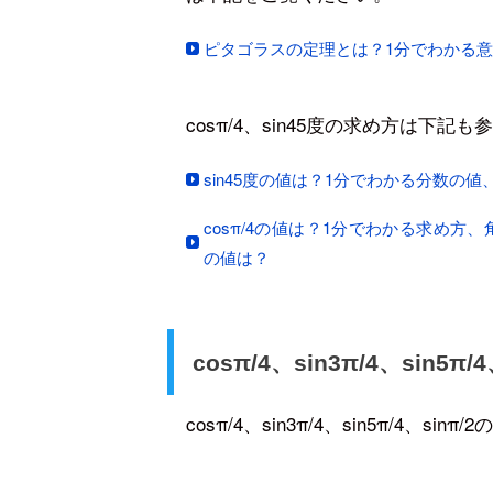
ピタゴラスの定理とは？1分でわかる意味
cosπ/4、sin45度の求め方は下記
sin45度の値は？1分でわかる分数の値
cosπ/4の値は？1分でわかる求め方、角度、sin
の値は？
cosπ/4、sin3π/4、sin5π
cosπ/4、sin3π/4、sin5π/4、s