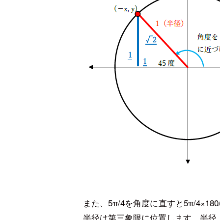
また、5π/4を角度に直すと5π/4×1
半径は第三象限に位置します。半径